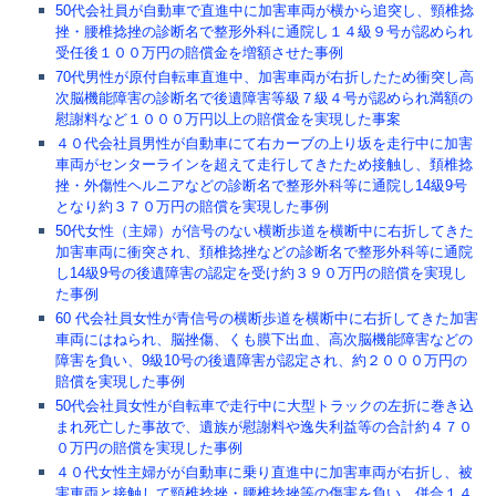
50代会社員が自動車で直進中に加害車両が横から追突し、頸椎捻
挫・腰椎捻挫の診断名で整形外科に通院し１４級９号が認められ
受任後１００万円の賠償金を増額させた事例
70代男性が原付自転車直進中、加害車両が右折したため衝突し高
次脳機能障害の診断名で後遺障害等級７級４号が認められ満額の
慰謝料など１０００万円以上の賠償金を実現した事案
４０代会社員男性が自動車にて右カーブの上り坂を走行中に加害
車両がセンターラインを超えて走行してきたため接触し、頚椎捻
挫・外傷性ヘルニアなどの診断名で整形外科等に通院し14級9号
となり約３７０万円の賠償を実現した事例
50代女性（主婦）が信号のない横断歩道を横断中に右折してきた
加害車両に衝突され、頚椎捻挫などの診断名で整形外科等に通院
し14級9号の後遺障害の認定を受け約３９０万円の賠償を実現し
た事例
60 代会社員女性が青信号の横断歩道を横断中に右折してきた加害
車両にはねられ、脳挫傷、くも膜下出血、高次脳機能障害などの
障害を負い、9級10号の後遺障害が認定され、約２０００万円の
賠償を実現した事例
50代会社員女性が自転車で走行中に大型トラックの左折に巻き込
まれ死亡した事故で、遺族が慰謝料や逸失利益等の合計約４７０
０万円の賠償を実現した事例
４０代女性主婦がが自動車に乗り直進中に加害車両が右折し、被
害車両と接触して頸椎捻挫・腰椎捻挫等の傷害を負い、併合１４