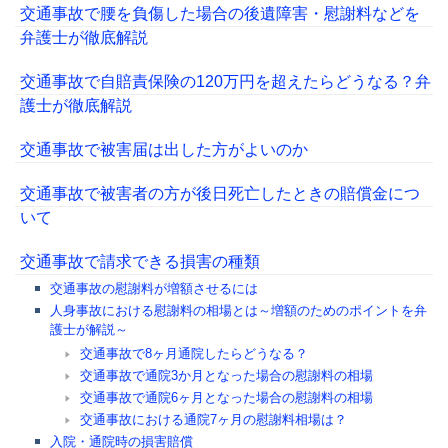
交通事故で腰を負傷した場合の後遺障害・慰謝料などを
弁護士が徹底解説
交通事故で自賠責保険の120万円を超えたらどうなる？弁
護士が徹底解説
交通事故で被害届は出した方がよいのか
交通事故で被害者の方が後日死亡したときの賠償金につ
いて
交通事故で請求できる損害の種類
交通事故の慰謝料が増額させるには
人身事故における慰謝料の相場とは～増額のためのポイントを弁
護士が解説～
交通事故で8ヶ月通院したらどうなる？
交通事故で通院3か月となった場合の慰謝料の相場
交通事故で通院6ヶ月となった場合の慰謝料の相場
交通事故における通院7ヶ月の慰謝料相場は？
入院・通院時の損害賠償