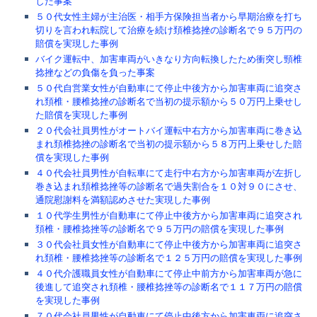
した事案
５０代女性主婦が主治医・相手方保険担当者から早期治療を打ち
切りを言われ転院して治療を続け頚椎捻挫の診断名で９５万円の
賠償を実現した事例
バイク運転中、加害車両がいきなり方向転換したため衝突し頸椎
捻挫などの負傷を負った事案
５０代自営業女性が自動車にて停止中後方から加害車両に追突さ
れ頚椎・腰椎捻挫の診断名で当初の提示額から５０万円上乗せし
た賠償を実現した事例
２０代会社員男性がオートバイ運転中右方から加害車両に巻き込
まれ頚椎捻挫の診断名で当初の提示額から５８万円上乗せした賠
償を実現した事例
４０代会社員男性が自転車にて走行中右方から加害車両が左折し
巻き込まれ頚椎捻挫等の診断名で過失割合を１０対９０にさせ、
通院慰謝料を満額認めさせた実現した事例
１０代学生男性が自動車にて停止中後方から加害車両に追突され
頚椎・腰椎捻挫等の診断名で９５万円の賠償を実現した事例
３０代会社員女性が自動車にて停止中後方から加害車両に追突さ
れ頚椎・腰椎捻挫等の診断名で１２５万円の賠償を実現した事例
４０代介護職員女性が自動車にて停止中前方から加害車両が急に
後進して追突され頚椎・腰椎捻挫等の診断名で１１７万円の賠償
を実現した事例
７０代会社員男性が自動車にて停止中後方から加害車両に追突さ