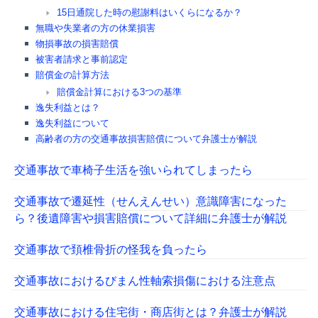
15日通院した時の慰謝料はいくらになるか？
無職や失業者の方の休業損害
物損事故の損害賠償
被害者請求と事前認定
賠償金の計算方法
賠償金計算における3つの基準
逸失利益とは？
逸失利益について
高齢者の方の交通事故損害賠償について弁護士が解説
交通事故で車椅子生活を強いられてしまったら
交通事故で遷延性（せんえんせい）意識障害になった
ら？後遺障害や損害賠償について詳細に弁護士が解説
交通事故で頚椎骨折の怪我を負ったら
交通事故におけるびまん性軸索損傷における注意点
交通事故における住宅街・商店街とは？弁護士が解説