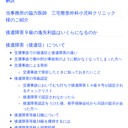
解説
当事務所の協力医師 三宅整形外科小児科クリニック
様のご紹介
後遺障害 9 級の逸失利益はいくらになるのか
後遺障害（後遺症）について
交通事故での後遺症と後遺障害の違い
交通事故で腕や肘が事故前のように動かなくなってしまった方へ
交通事故による骨折
交通事故で骨折したときに知っておきたいこと
後遺障害の等級認定
交通事故においてむち打ちで後遺障害１４級９号が認定され
るチェックリスト
後遺障害で認定されなかったら
後遺障害認定をうけた後、相手保険会社から示談の提示があ
った方へ
後遺障害等級12級について
後遺障害等級14級を獲得するには
後遺障害等級と損害賠償