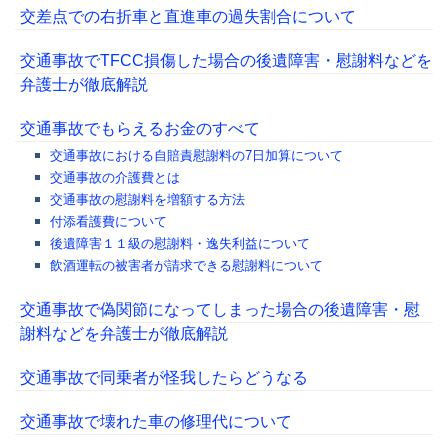
交差点での右折車と直進車の過失割合について
交通事故でTFCC損傷した場合の後遺障害・慰謝料などを
弁護士が徹底解説
交通事故でもらえるお金のすべて
交通事故における自賠責慰謝料の7日加算について
交通事故の介護費とは
交通事故の慰謝料を増額する方法
付添看護費について
後遺障害１１級の慰謝料・逸失利益について
飲酒運転の被害者が請求できる慰謝料について
交通事故で偽関節になってしまった場合の後遺障害・慰
謝料などを弁護士が徹底解説
交通事故で同乗者が怪我したらどうなる
交通事故で壊れた車の修理代について