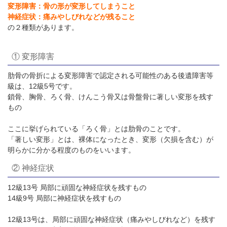
変形障害：骨の形が変形してしまうこと
神経症状：痛みやしびれなどが残ること
の２種類があります。
① 変形障害
肋骨の骨折による変形障害で認定される可能性のある後遺障害等
級は、12級5号です。
鎖骨、胸骨、ろく骨、けんこう骨又は骨盤骨に著しい変形を残す
もの
ここに挙げられている「ろく骨」とは肋骨のことです。
「著しい変形」とは、裸体になったとき、変形（欠損を含む）が
明らかに分かる程度のものをいいます。
② 神経症状
12級13号 局部に頑固な神経症状を残すもの
14級9号 局部に神経症状を残すもの
12級13号は、局部に頑固な神経症状（痛みやしびれなど）を残す