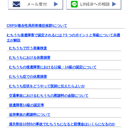
CRPS(複合性局所疼痛症候群)について
むちうち後遺障害で認定されるには？5 つのポイントと等級について弁護
士が解説
むちうちで行う画像検査
むちうちにおける休業損害
むちうちの後遺障害における12級・14級の認定について
むちうち症での休業損害
むちうち症状をどうやって医師に伝えたらよいか
交通事故におけるむちうちの慰謝料の金額について
後遺障害14級の認定率
追突事故の慰謝料について
過失割合10対0の事故でむちうちになると賠償金はいくらになるのか