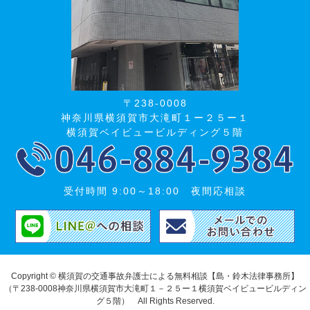
〒238-0008
神奈川県横須賀市大滝町１ー２５ー１
横須賀ベイビュービルディング５階
受付時間 9:00～18:00 夜間応相談
Copyright © 横須賀の交通事故弁護士による無料相談【島・鈴木法律事務所】
（〒238-0008神奈川県横須賀市大滝町１－２５ー１横須賀ベイビュービルディン
グ５階） All Rights Reserved.