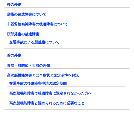
腰の外傷
足指の後遺障害について
非器質性精神障害の後遺障害について
頭部外傷の後遺障害
交通事故による脳挫傷について
首の外傷
骨盤・股関節・大股の外傷
高次脳機能障害とは？症状と認定基準を解説
交通事故の後遺障害申請の認定期間
高次脳機能障害で後遺障害に認定されなかった方へ
高次脳機能障害と認められるために必要なこと