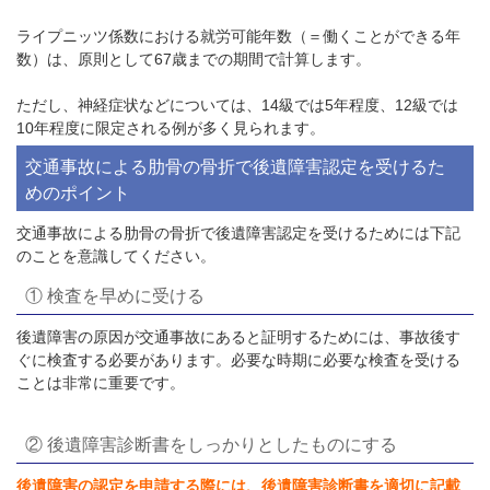
ライプニッツ係数における就労可能年数（＝働くことができる年
数）は、原則として67歳までの期間で計算します。
ただし、神経症状などについては、14級では5年程度、12級では
10年程度に限定される例が多く見られます。
交通事故による肋骨の骨折で後遺障害認定を受けるた
めのポイント
交通事故による肋骨の骨折で後遺障害認定を受けるためには下記
のことを意識してください。
① 検査を早めに受ける
後遺障害の原因が交通事故にあると証明するためには、事故後す
ぐに検査する必要があります。必要な時期に必要な検査を受ける
ことは非常に重要です。
② 後遺障害診断書をしっかりとしたものにする
後遺障害の認定を申請する際には、後遺障害診断書を適切に記載