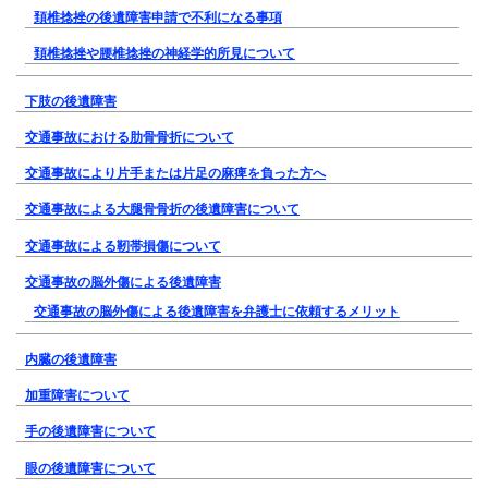
頚椎捻挫の後遺障害申請で不利になる事項
頚椎捻挫や腰椎捻挫の神経学的所見について
下肢の後遺障害
交通事故における肋骨骨折について
交通事故により片手または片足の麻痺を負った方へ
交通事故による大腿骨骨折の後遺障害について
交通事故による靭帯損傷について
交通事故の脳外傷による後遺障害
交通事故の脳外傷による後遺障害を弁護士に依頼するメリット
内臓の後遺障害
加重障害について
手の後遺障害について
眼の後遺障害について