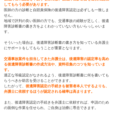
してもらう必要があります。
医師の方の診断と自賠責保険の後遺障害認定は必ずしも一致しま
せん。
地域で評判の良い医師の方でも、交通事故の経験が乏しく、後遺
障害診断書の書き方をよくわかっていない方もいらっしゃいま
す。
そういった場合は、後遺障害診断書の書き方を知っている弁護士
にサポートをしてもらうことが重要となります。
交通事故案件を担当してきた弁護士は、後遺障害の認定率を高め
る後遺障害診断書の作成方法や、資料収集のコツを知っていま
す。
適正な等級認定がなされるよう、後遺障害診断書に何を書いても
らうべきか助言を受けることができます。
したがって、
後遺障害認定の手続きを被害者本人でするよりも、
弁護士に依頼するほうが認定される確率は高まります。
また、後遺障害認定の手続きを弁護士に依頼すれば、申請のため
の面倒な作業を任せられ、ご自身は治療に専念できます。