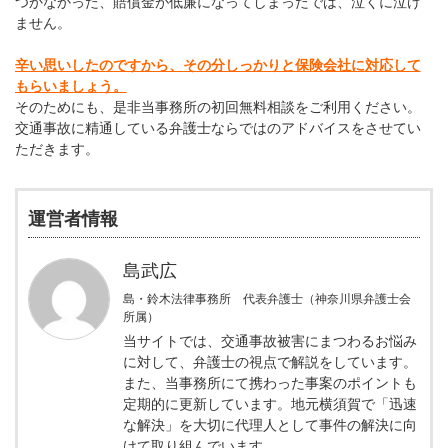
つかなかった、賠償金が低廉になってしまったでは、泣くに泣け
ません。
辛い思いしたのですから、その分しっかりと保険会社に対応して
もらいましょう。
そのためにも、是非当事務所の初回無料相談をご利用ください。
交通事故に精通している弁護士ならではのアドバイスをさせてい
ただきます。
運営者情報
島武広
島・鈴木法律事務所 代表弁護士（神奈川県弁護士会
所属）
当サイトでは、交通事故被害にまつわるお悩み
に対して、弁護士の視点で解説をしています。
また、当事務所にて携わった事案のポイントも
定期的に更新しています。地元横須賀で「迅速
な解決」を大切に代理人として事件の解決に向
けて取り組んでいます。