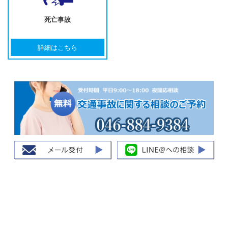
死亡事故
詳細はこちら