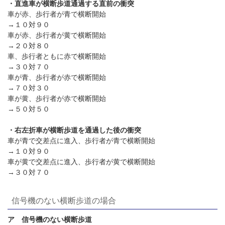
・直進車が横断歩道通過する直前の衝突
車が赤、歩行者が青で横断開始
→１０対９０
車が赤、歩行者が黄で横断開始
→２０対８０
車、歩行者ともに赤で横断開始
→３０対７０
車が青、歩行者が赤で横断開始
→７０対３０
車が黄、歩行者が赤で横断開始
→５０対５０
・右左折車が横断歩道を通過した後の衝突
車が青で交差点に進入、歩行者が青で横断開始
→１０対９０
車が黄で交差点に進入、歩行者が黄で横断開始
→３０対７０
信号機のない横断歩道の場合
ア 信号機のない横断歩道