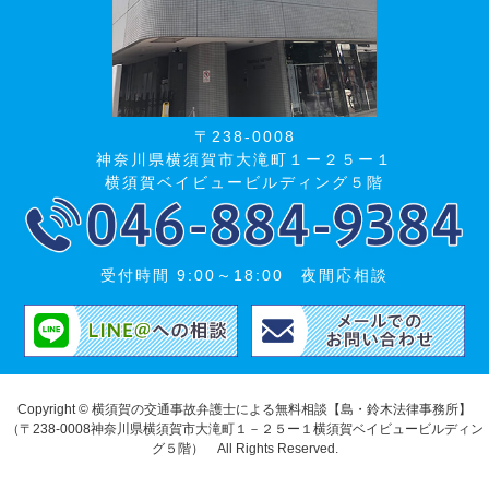
〒238-0008
神奈川県横須賀市大滝町１ー２５ー１
横須賀ベイビュービルディング５階
受付時間 9:00～18:00 夜間応相談
Copyright © 横須賀の交通事故弁護士による無料相談【島・鈴木法律事務所】
（〒238-0008神奈川県横須賀市大滝町１－２５ー１横須賀ベイビュービルディン
グ５階） All Rights Reserved.