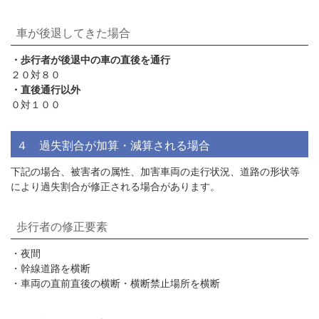
車が後退してきた場合
・歩行者が後退中の車の直後を通行
２０対８０
・直後通行以外
０対１００
４ 過失割合が加算・減算される場合
下記の場合、被害者の属性、加害車両の走行状況、道路の形状等
により過失割合が修正される場合があります。
歩行者の修正要素
・夜間
・幹線道路を横断
・車両の直前直後の横断・横断禁止場所を横断