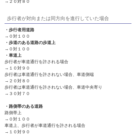
→２０対８０
歩行者が対向または同方向を進行していた場合
・歩行者用道路
→０対１００
・歩道のある道路の歩道上
→０対１００
・車道上
歩行者が車道通行を許される場合
→１０対９０
歩行者は車道通行を許されない場合、車道側端
→２０対８０
歩行者は車道通行を許されない場合、車道中央寄り
→３０対７０
・路側帯のある道路
路側帯上
→０対１００
車道上、歩行者が車道通行を許される場合
→１０対９０