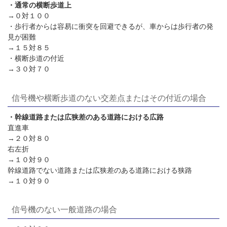
・通常の横断歩道上
→０対１００
・歩行者からは容易に衝突を回避できるが、車からは歩行者の発
見が困難
→１５対８５
・横断歩道の付近
→３０対７０
信号機や横断歩道のない交差点またはその付近の場合
・幹線道路または広狭差のある道路における広路
直進車
→２０対８０
右左折
→１０対９０
幹線道路でない道路または広狭差のある道路における狭路
→１０対９０
信号機のない一般道路の場合