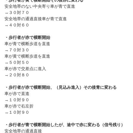
安全地帯のない中央寄り車が青で直進
→３０対７０
安全地帯の通過直後車が青で直進
→４０対６０
・歩行者が赤で横断開始
車が青で横断歩道を直進
→７０対３０
車が黄で横断歩道を直進
→５０対５０
車が赤で交差点に進入
→２０対８０
・歩行者が赤で横断開始、（見込み進入）その後青に変わる
車が赤で直進
→１０対９０
車が赤で右左折
→１０対９０
・歩行者が青で横断開始したが、途中で赤に変わる（信号残り）
安全地帯の通過直後