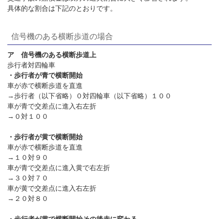
具体的な割合は下記のとおりです。
信号機のある横断歩道の場合
ア 信号機のある横断歩道上
歩行者対四輪車
・歩行者が青で横断開始
車が赤で横断歩道を直進
→歩行者（以下省略）０対四輪車（以下省略）１００
車が青で交差点に進入右左折
→０対１００
・歩行者が黄で横断開始
車が赤で横断歩道を直進
→１０対９０
車が青で交差点に進入黄で右左折
→３０対７０
車が黄で交差点に進入右左折
→２０対８０
・歩行者が黄で横断開始その後赤に変わる