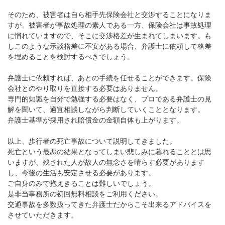
そのため、被害者は自ら相手先保険会社と交渉することになりま
すが、被害者が事故処理の素人である一方、保険会社は事故処理
に慣れていますので、そこに交渉格差が生まれてしまいます。も
しこのような示談格差に不安がある場合、弁護士に依頼して格差
を埋めることを検討するべきでしょう。
弁護士に依頼すれば、あとの手続を任せることができます。保険
会社とのやり取りを直接する必要はありません。
専門的知識を自分で勉強する必要はなく、プロである弁護士の見
解を聞いて、適宜相談しながら判断していくこととなります。
弁護士基準が採用され賠償金の金額自体も上がります。
以上、歩行者の死亡事故について説明してきました。
死亡という最悪の結果となってしまい悲しみに暮れることとは思
いますが、残された人が故人の無念さを晴らす必要があります
し、今後の生活も安定させる必要があります。
ご自身のみで抱えきることは難しいでしょう。
是非当事務所の初回無料相談をご利用ください。
交通事故を多数扱ってきた弁護士だからこそ出来るアドバイスを
させていただきます。