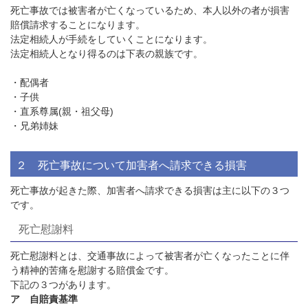
死亡事故では被害者が亡くなっているため、本人以外の者が損害
賠償請求することになります。
法定相続人が手続をしていくことになります。
法定相続人となり得るのは下表の親族です。
・配偶者
・子供
・直系尊属
(
親・祖父母
)
・兄弟姉妹
２ 死亡事故について加害者へ請求できる損害
死亡事故が起きた際、加害者へ請求できる損害は主に以下の３つ
です。
死亡慰謝料
死亡慰謝料とは、交通事故によって被害者が亡くなったことに伴
う精神的苦痛を慰謝する賠償金です。
下記の３つがあります。
ア 自賠責基準