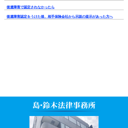
後遺障害で認定されなかったら
後遺障害認定をうけた後、相手保険会社から示談の提示があった方へ