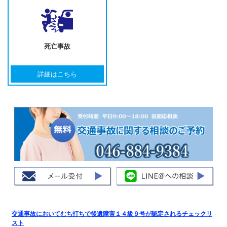
死亡事故
詳細はこちら
交通事故においてむち打ちで後遺障害１４級９号が認定されるチェックリ
スト