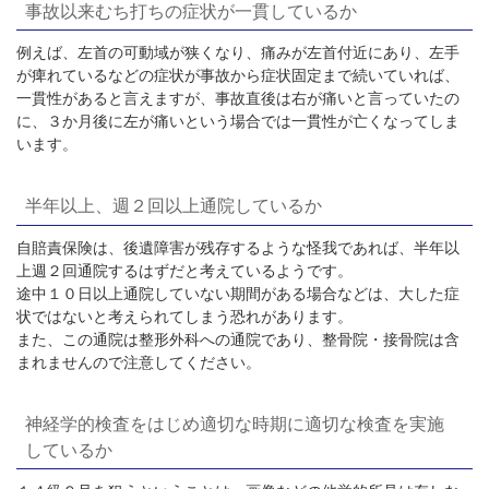
事故以来むち打ちの症状が一貫しているか
例えば、左首の可動域が狭くなり、痛みが左首付近にあり、左手
が痺れているなどの症状が事故から症状固定まで続いていれば、
一貫性があると言えますが、事故直後は右が痛いと言っていたの
に、３か月後に左が痛いという場合では一貫性が亡くなってしま
います。
半年以上、週２回以上通院しているか
自賠責保険は、後遺障害が残存するような怪我であれば、半年以
上週２回通院するはずだと考えているようです。
途中１０日以上通院していない期間がある場合などは、大した症
状ではないと考えられてしまう恐れがあります。
また、この通院は整形外科への通院であり、整骨院・接骨院は含
まれませんので注意してください。
神経学的検査をはじめ適切な時期に適切な検査を実施
しているか