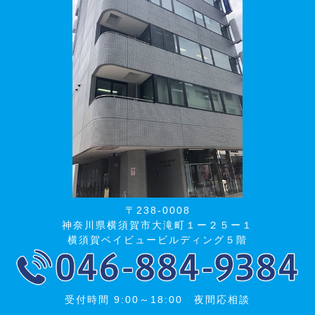
〒238-0008
神奈川県横須賀市大滝町１ー２５ー１
横須賀ベイビュービルディング５階
受付時間 9:00～18:00 夜間応相談