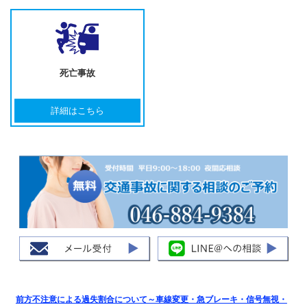
死亡事故
詳細はこちら
前方不注意による過失割合について～車線変更・急ブレーキ・信号無視・