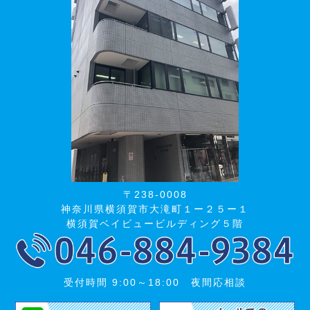
〒238-0008
神奈川県横須賀市大滝町１ー２５ー１
横須賀ベイビュービルディング５階
受付時間 9:00～18:00 夜間応相談