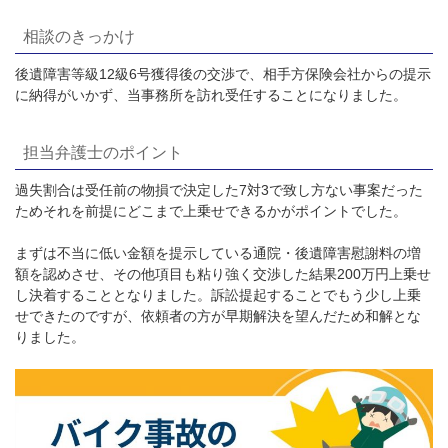
相談のきっかけ
後遺障害等級12級6号獲得後の交渉で、相手方保険会社からの提示
に納得がいかず、当事務所を訪れ受任することになりました。
担当弁護士のポイント
過失割合は受任前の物損で決定した7対3で致し方ない事案だった
ためそれを前提にどこまで上乗せできるかがポイントでした。
まずは不当に低い金額を提示している通院・後遺障害慰謝料の増
額を認めさせ、その他項目も粘り強く交渉した結果200万円上乗せ
し決着することとなりました。訴訟提起することでもう少し上乗
せできたのですが、依頼者の方が早期解決を望んだため和解とな
りました。