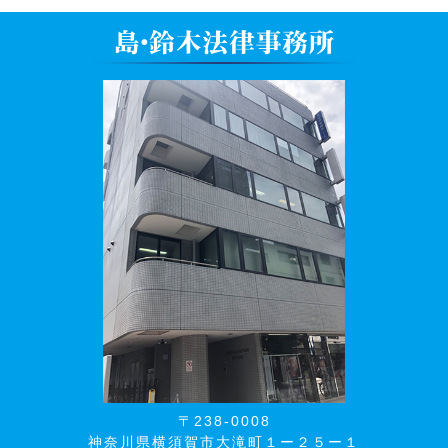
〒238-0008
神奈川県横須賀市大滝町１ー２５ー１