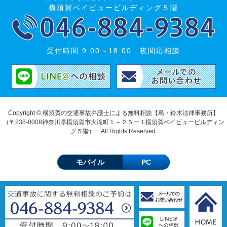
横須賀ベイビュービルディング５階
受付時間 9:00～18:00 夜間応相談
Copyright © 横須賀の交通事故弁護士による無料相談【島・鈴木法律事務所】
（〒238-0008神奈川県横須賀市大滝町１－２５ー１横須賀ベイビュービルディン
グ５階） All Rights Reserved.
モバイル
PC