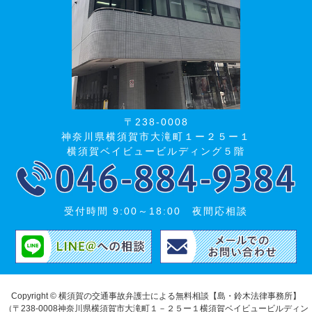
〒238-0008
神奈川県横須賀市大滝町１ー２５ー１
横須賀ベイビュービルディング５階
受付時間 9:00～18:00 夜間応相談
Copyright © 横須賀の交通事故弁護士による無料相談【島・鈴木法律事務所】
（〒238-0008神奈川県横須賀市大滝町１－２５ー１横須賀ベイビュービルディン