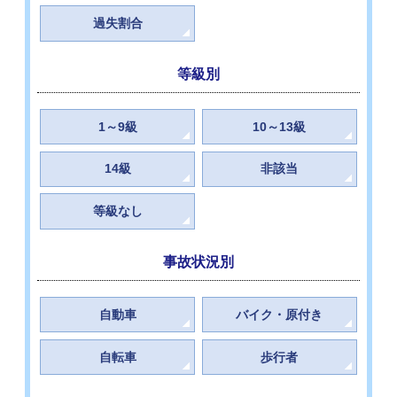
過失割合
等級別
1～9級
10～13級
14級
非該当
等級なし
事故状況別
自動車
バイク・原付き
自転車
歩行者