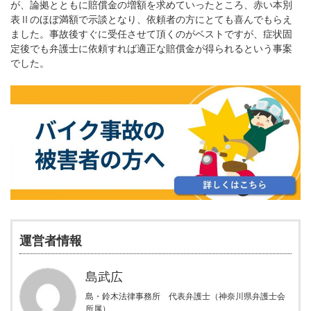
が、論拠とともに賠償金の増額を求めていったところ、赤い本別
表Ⅱのほぼ満額で示談となり、依頼者の方にとても喜んでもらえ
ました。事故後すぐに受任させて頂くのがベストですが、症状固
定後でも弁護士に依頼すれば適正な賠償金が得られるという事案
でした。
運営者情報
島武広
島・鈴木法律事務所 代表弁護士（神奈川県弁護士会
所属）