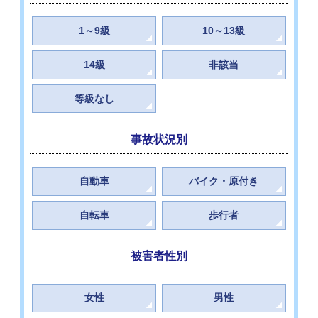
1～9級
10～13級
14級
非該当
等級なし
事故状況別
自動車
バイク・原付き
自転車
歩行者
被害者性別
女性
男性