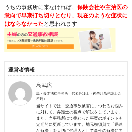
うちの事務所に来なければ、
保険会社や主治医の
意向で早期打ち切りとなり、現在のような症状に
はならなかった
と思われます。
運営者情報
島武広
島・鈴木法律事務所 代表弁護士（神奈川県弁護士会
所属）
当サイトでは、交通事故被害にまつわるお悩み
に対して、弁護士の視点で解説をしています。
また、当事務所にて携わった事案のポイントも
定期的に更新しています。地元横須賀で「迅速
な解決」を大切に代理人として事件の解決に向