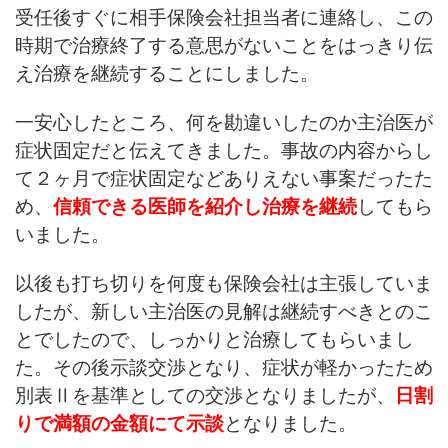
受任後すぐに相手保険会社担当者に連絡し、この
時期で治療終了する意思がないことをはっきり伝
え治療を継続することにしました。
一安心したところ、何を勘違いしたのか主治医が
症状固定だと伝えてきました。事故の内容からし
て２ヶ月で症状固定などありえない事案だったた
め、
信頼できる医師を紹介し治療を継続
してもら
いました。
以後も打ち切りを何度も保険会社は主張していま
したが、新しい主治医の見解は継続すべきとのこ
とでしたので、しっかりと治療してもらいまし
た。その後示談交渉となり、症状が軽かったため
別表Ⅱを基準としての交渉となりましたが、
日割
りで満額の金額にて示談
となりました。