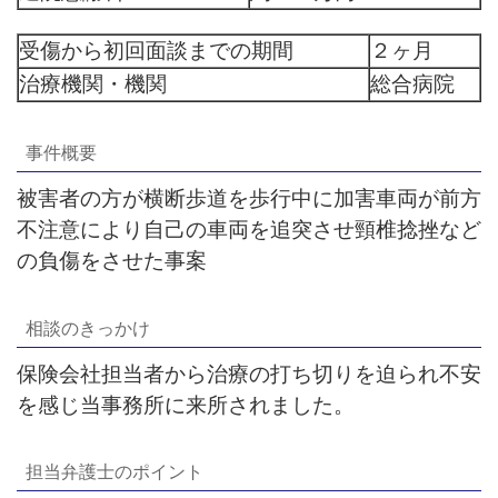
受傷から初回面談までの期間
２ヶ月
治療機関・機関
総合病院
事件概要
被害者の方が横断歩道を歩行中に加害車両が前方
不注意により自己の車両を追突させ頸椎捻挫など
の負傷をさせた事案
相談のきっかけ
保険会社担当者から治療の打ち切りを迫られ不安
を感じ当事務所に来所されました。
担当弁護士のポイント