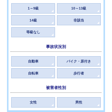
1～9級
10～13級
14級
非該当
等級なし
事故状況別
自動車
バイク・原付き
自転車
歩行者
被害者性別
女性
男性