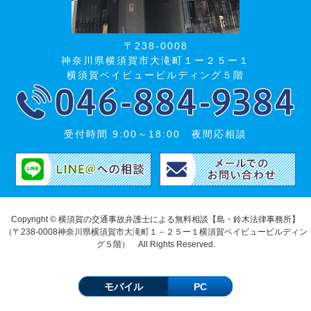
〒238-0008
神奈川県横須賀市大滝町１ー２５ー１
横須賀ベイビュービルディング５階
受付時間 9:00～18:00 夜間応相談
Copyright © 横須賀の交通事故弁護士による無料相談【島・鈴木法律事務所】
（〒238-0008神奈川県横須賀市大滝町１－２５ー１横須賀ベイビュービルディン
グ５階） All Rights Reserved.
モバイル
PC