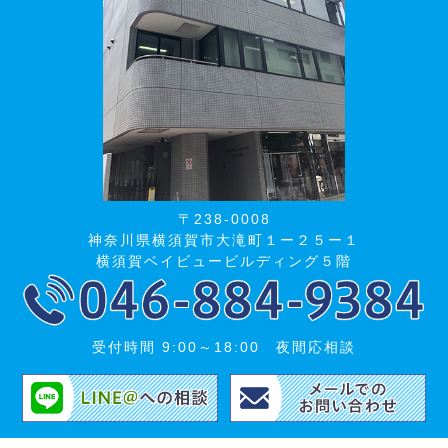
〒238-0008
神奈川県横須賀市大滝町１ー２５ー１
横須賀ベイビュービルディング５階
受付時間 9:00～18:00 夜間応相談