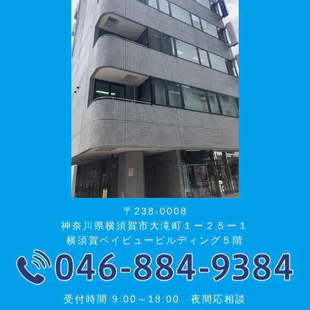
〒238-0008
神奈川県横須賀市大滝町１ー２５ー１
横須賀ベイビュービルディング５階
受付時間 9:00～18:00 夜間応相談