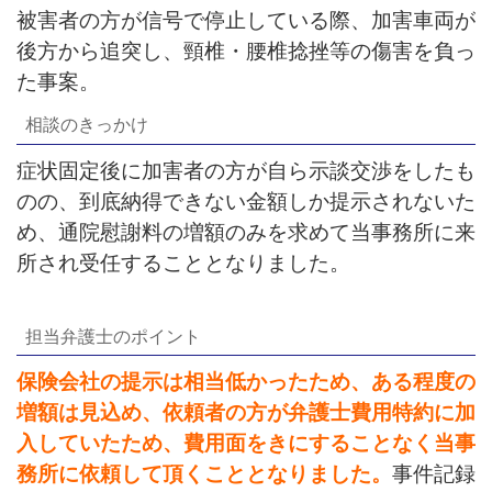
被害者の方が信号で停止している際、加害車両が
後方から追突し、頸椎・腰椎捻挫等の傷害を負っ
た事案。
相談のきっかけ
症状固定後に加害者の方が自ら示談交渉をしたも
のの、到底納得できない金額しか提示されないた
め、通院慰謝料の増額のみを求めて当事務所に来
所され受任することとなりました。
担当弁護士のポイント
保険会社の提示は相当低かったため、ある程度の
増額は見込め、依頼者の方が弁護士費用特約に加
入していたため、費用面をきにすることなく当事
務所に依頼して頂くこととなりました。
事件記録