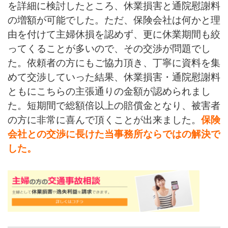
を詳細に検討したところ、休業損害と通院慰謝料
の増額が可能でした。ただ、保険会社は何かと理
由を付けて主婦休損を認めず、更に休業期間も絞
ってくることが多いので、その交渉が問題でし
た。依頼者の方にもご協力頂き、丁寧に資料を集
めて交渉していった結果、休業損害・通院慰謝料
ともにこちらの主張通りの金額が認められまし
た。短期間で総額倍以上の賠償金となり、被害者
の方に非常に喜んで頂くことが出来ました。
保険
会社との交渉に長けた当事務所ならではの解決で
した。