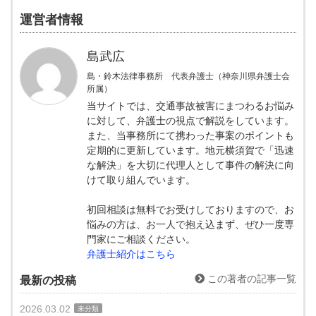
運営者情報
島武広
島・鈴木法律事務所 代表弁護士（神奈川県弁護士会
所属）
当サイトでは、交通事故被害にまつわるお悩み
に対して、弁護士の視点で解説をしています。
また、当事務所にて携わった事案のポイントも
定期的に更新しています。地元横須賀で「迅速
な解決」を大切に代理人として事件の解決に向
けて取り組んでいます。
初回相談は無料でお受けしておりますので、お
悩みの方は、お一人で抱え込まず、ぜひ一度専
門家にご相談ください。
弁護士紹介はこちら
この著者の記事一覧
最新の投稿
2026.03.02
未分類