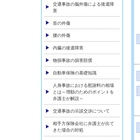
弁護士費用
弁護士費用特約とは？加入して
いなくても弁護士依頼はできる
のか？
弁護士特約の有無がわからない
方へ
ご相談の流れ
後遺障害（後遺症）について
交通事故の脳外傷による後遺障
害
首の外傷
腰の外傷