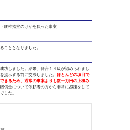
突し、頚椎捻挫・腰椎捻挫のけがを負った事案
来所し、受任することとなりました。
確保することに成功しました。結果、併合１４級が認められまし
、相手方が金額を提示する前に交渉しました。
ほとんどの項目で