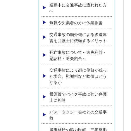
うする？弁護士が解説
ひき逃げに遭われた方へ
追突事故に遭われた方へ
高齢者の方の交通事故損害賠償
について弁護士が解説
通勤中に交通事故に遭われた方
へ
無職や失業者の方の休業損害
交通事故の脳外傷による後遺障
害を弁護士に依頼するメリット
死亡事故について～逸失利益・
慰謝料・過失割合～