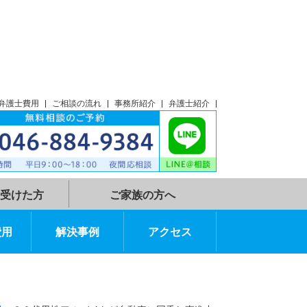
談
アクセス
弁護士費用
ご相談の流れ
事務所紹介
弁護士紹介
示談指示を受けた方
ご家族の方へ
弁護士費用
解決事例
アクセス