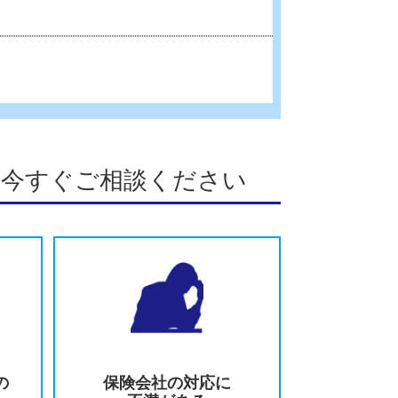
14級
非該当
自転車
歩行者