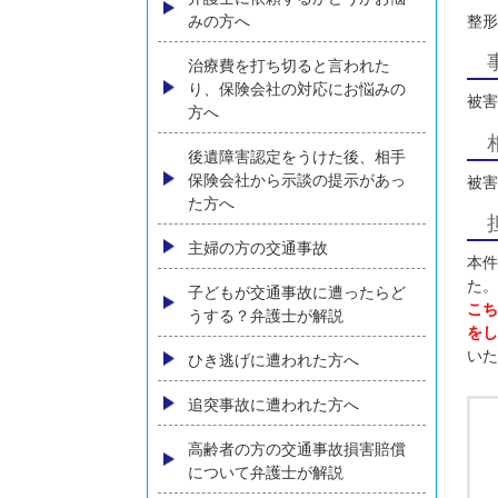
コンテンツメニュー
初めての方へ
弁護士に依頼するかどうかお悩
みの方へ
治療費を打ち切ると言われた
り、保険会社の対応にお悩みの
方へ
後遺障害認定をうけた後、相手
保険会社から示談の提示があっ
た方へ
主婦の方の交通事故
子どもが交通事故に遭ったらど