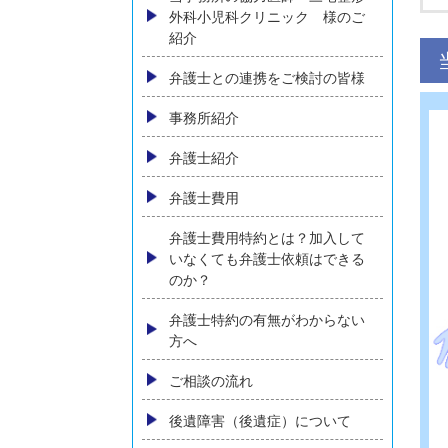
交通事故により顔に傷跡が残っ
た場合、慰謝料など賠償はどう
なるか
横須賀でバイク事故に強い弁護
士に相談
バス・タクシー会社との交通事
故
当事務所の協力医師 三宅整形
外科小児科クリニック 様のご
紹介
弁護士との連携をご検討の皆様
事務所紹介
弁護士紹介