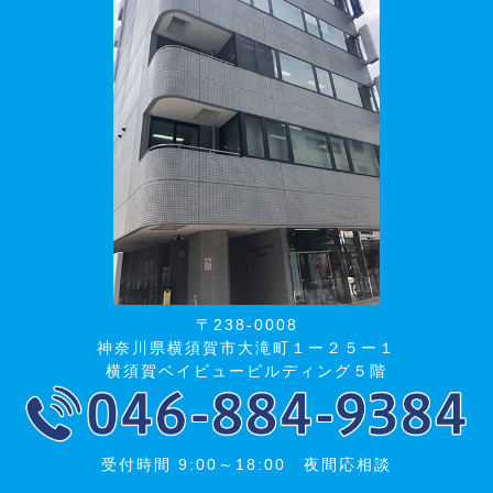
〒238-0008
神奈川県横須賀市大滝町１ー２５ー１
横須賀ベイビュービルディング５階
受付時間 9:00～18:00 夜間応相談