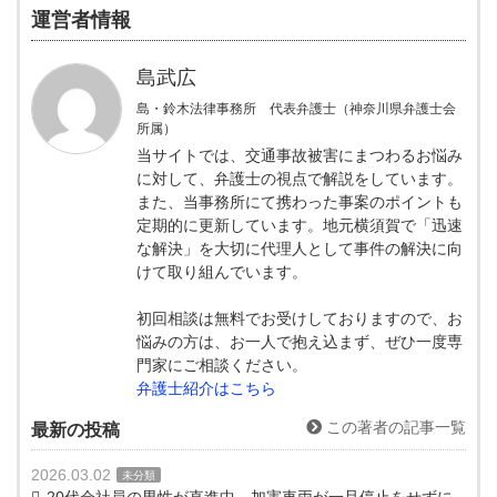
運営者情報
島武広
島・鈴木法律事務所 代表弁護士（神奈川県弁護士会
所属）
当サイトでは、交通事故被害にまつわるお悩み
に対して、弁護士の視点で解説をしています。
また、当事務所にて携わった事案のポイントも
定期的に更新しています。地元横須賀で「迅速
な解決」を大切に代理人として事件の解決に向
けて取り組んでいます。
初回相談は無料でお受けしておりますので、お
悩みの方は、お一人で抱え込まず、ぜひ一度専
門家にご相談ください。
弁護士紹介はこちら
この著者の記事一覧
最新の投稿
2026.03.02
未分類
20代会社員の男性が直進中、加害車両が一旦停止をせずに