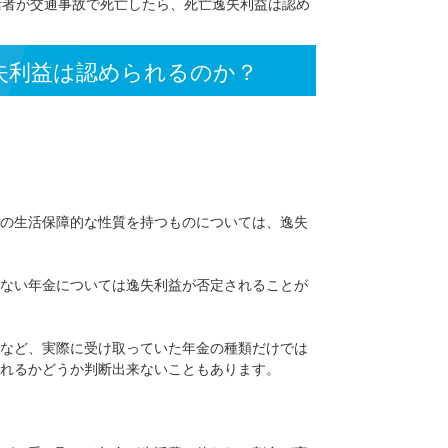
所】
>
年金生活者が交通事故で死亡したら、死亡逸失利益は認め
、死亡逸失利益は認められるのか？
い、家族のための生活保障的な性質を持つものについては、逸失
険料を払っていない年金については逸失利益が否定されることが
なっている場合など、実際に受け取っていた年金の種類だけでは