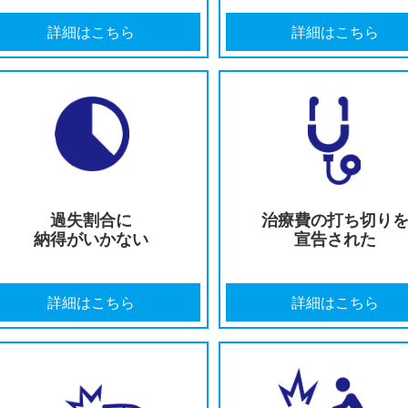
提示された示談金が
適切な後
低すぎる
認定
詳細はこちら
詳細