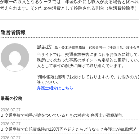
なく、支給が停止されていた年金の種類も調べてみないと逸
まずは一度弁護士に相談したほうが賢明といえます。
注意したいのは年金受給者の場合生活費控除の割合が問題と
年金が唯一の収入となるケースでは、年金以外にも収入があ
いと考えられます。そのため生活費として控除される割合（
運営者情報
島武広
島・鈴木法律事務所 代表弁護士（
当サイトでは、交通事故被害にまつわる
務所にて携わった事案のポイントも定期
人として事件の解決に向けて取り組んで
初回相談は無料でお受けしておりますの
談ください。
弁護士紹介はこちら