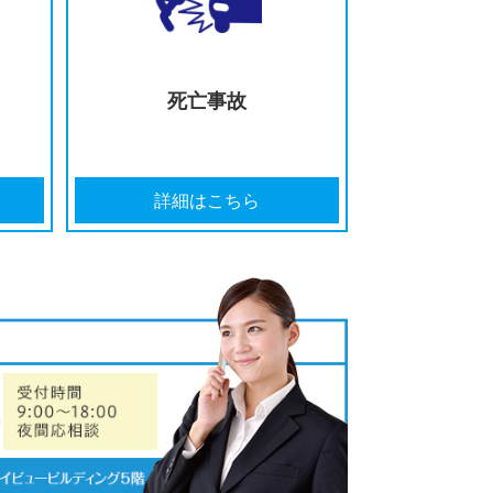
の打ち切りを
どのように弁護士を選んだら
告された
いいのか分からない
はこちら
詳細はこちら
イク事故
死亡事故