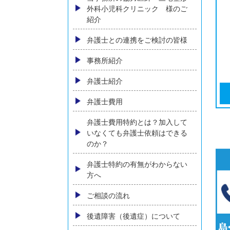
交通事故により顔に傷跡が残っ
た場合、慰謝料など賠償はどう
なるか
横須賀でバイク事故に強い弁護
士に相談
バス・タクシー会社との交通事
故
当事務所の協力医師 三宅整形
外科小児科クリニック 様のご
紹介
弁護士との連携をご検討の皆様
事務所紹介
弁護士紹介