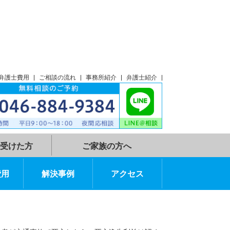
談
アクセス
弁護士費用
ご相談の流れ
事務所紹介
弁護士紹介
示談指示を受けた方
ご家族の方へ
弁護士費用
解決事例
アクセス