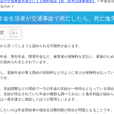
横須賀の交通事故弁護士による無料相談【島・鈴木法律事務
られるのか？
年金生活者が交通事故で死亡したら
目次
答えから言ってしまうと認められる可能性があります。
国民年金、厚生年金、障害年金など、被害者が保険料を支払
利益が認められるとされています。
しかし、遺族年金や軍人恩給の扶助料などのように本人が保
多いです。
また、支給調整などの理由で一方の年金の支給が一時停止と