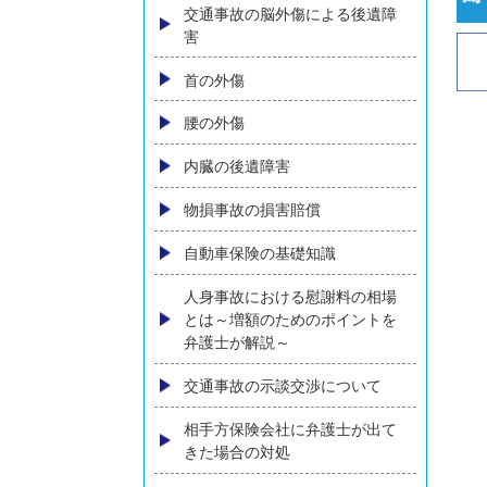
弁護士費用
弁護士費用特約とは？加入して
いなくても弁護士依頼はできる
のか？
弁護士特約の有無がわからない
方へ
ご相談の流れ
後遺障害（後遺症）について
交通事故の脳外傷による後遺障
害
首の外傷
腰の外傷