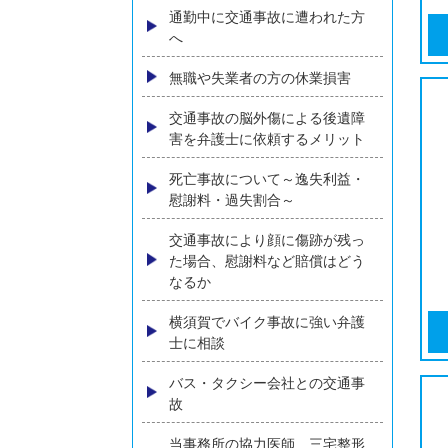
うする？弁護士が解説
ひき逃げに遭われた方へ
追突事故に遭われた方へ
高齢者の方の交通事故損害賠償
について弁護士が解説
通勤中に交通事故に遭われた方
へ
無職や失業者の方の休業損害
交通事故の脳外傷による後遺障
害を弁護士に依頼するメリット
死亡事故について～逸失利益・
慰謝料・過失割合～