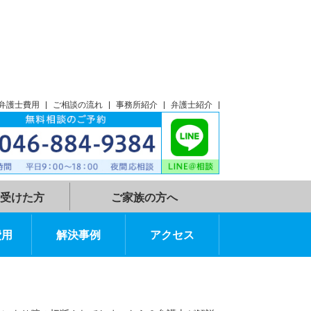
談
アクセス
弁護士費用
ご相談の流れ
事務所紹介
弁護士紹介
示談指示を受けた方
ご家族の方へ
弁護士費用
解決事例
アクセス