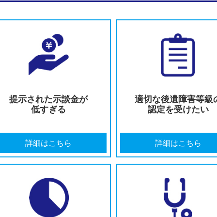
交通事故で相手が嘘をついているときの対処法 弁護士が
2026.07.27
交通事故で自賠責保険の120万円を超えたらどうなる？弁
2026.07.27
外国人が交通事故の加害者であるときの対処法 弁護士が
2026.07.27
未成年者が交通事故の加害者であるときの対処法 弁護士
横須賀での交通事故にお悩