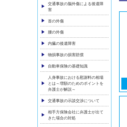
弁護士費用
弁護士費用特約とは？加入して
いなくても弁護士依頼はできる
のか？
弁護士特約の有無がわからない
方へ
ご相談の流れ
後遺障害（後遺症）について
交通事故の脳外傷による後遺障
害
首の外傷
腰の外傷