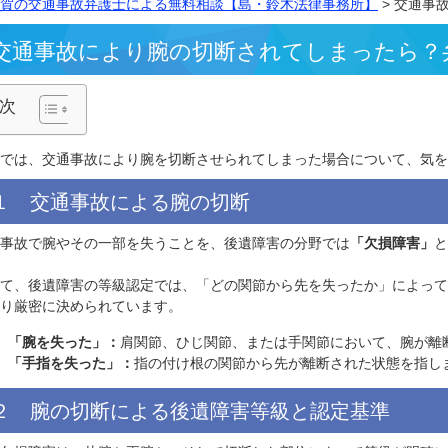
横須賀の交通事故弁護士による無料相談【島・鈴木法律事務
交通事故により腕の切断されてしま
目次
ここでは、交通事故により腕を切断させられてしまった場合
１ 交通事故による腕の切断
交通事故で腕やその一部を失うことを、後遺障害の分野では
そして、後遺障害の等級認定では、「どの関節から先を失っ
の通り厳密に決められています。
「腕を失った」：
肩関節、ひじ関節、または手関節にお