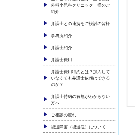
交通事故により顔に傷跡が残っ
た場合、慰謝料など賠償はどう
なるか
横須賀でバイク事故に強い弁護
士に相談
バス・タクシー会社との交通事
故
当事務所の協力医師 三宅整形
外科小児科クリニック 様のご
紹介
弁護士との連携をご検討の皆様
事務所紹介
弁護士紹介