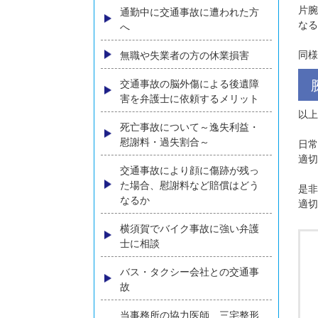
うする？弁護士が解説
ひき逃げに遭われた方へ
追突事故に遭われた方へ
高齢者の方の交通事故損害賠償
について弁護士が解説
通勤中に交通事故に遭われた方
へ
無職や失業者の方の休業損害
交通事故の脳外傷による後遺障
害を弁護士に依頼するメリット
死亡事故について～逸失利益・
慰謝料・過失割合～