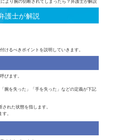
所】
>
交通事故により腕の切断されてしまったら？弁護士が解説
ったら？弁護士が解説
について、気を付けるべきポイントを説明していきます。
「欠損障害」
と呼びます。
たか」によって「腕を失った」「手を失った」などの定義が下記
いて、腕が離断された状態を指します。