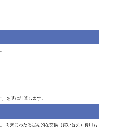
料（弁護士基準による）
響）
対する補償です。