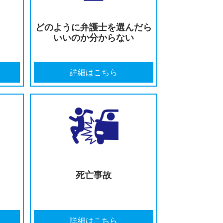
遺障害等級の
保険会社の対応に
を受けたい
不満がある
はこちら
詳細はこちら
の打ち切りを
どのように弁護士を選んだら
告された
いいのか分からない