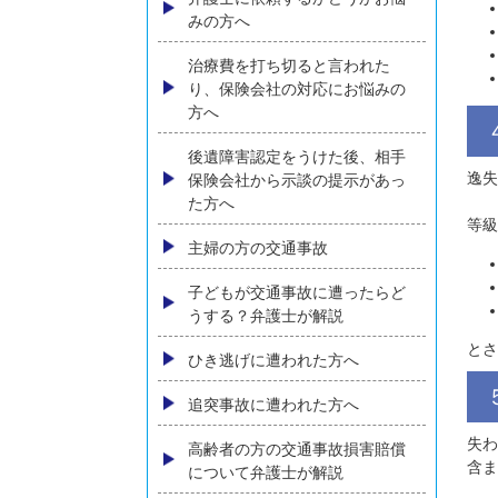
コンテンツメニュー
初めての方へ
弁護士に依頼するかどうかお悩
みの方へ
治療費を打ち切ると言われた
り、保険会社の対応にお悩みの
方へ
後遺障害認定をうけた後、相手
保険会社から示談の提示があっ
た方へ
主婦の方の交通事故
子どもが交通事故に遭ったらど