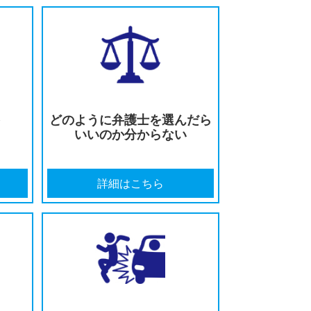
遺障害等級の
保険会社の対応に
を受けたい
不満がある
はこちら
詳細はこちら
の打ち切りを
どのように弁護士を選んだら
告された
いいのか分からない