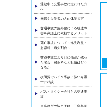
うする？弁護士が解説
ひき逃げに遭われた方へ
追突事故に遭われた方へ
高齢者の方の交通事故損害賠償
について弁護士が解説
通勤中に交通事故に遭われた方
へ
無職や失業者の方の休業損害
交通事故の脳外傷による後遺障
害を弁護士に依頼するメリット
死亡事故について～逸失利益・
慰謝料・過失割合～