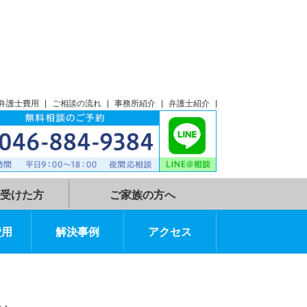
談
アクセス
弁護士費用
ご相談の流れ
事務所紹介
弁護士紹介
示談指示を受けた方
ご家族の方へ
弁護士費用
解決事例
アクセス