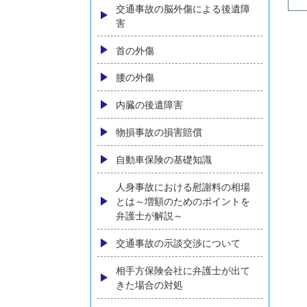
弁護士費用
弁護士費用特約とは？加入して
いなくても弁護士依頼はできる
のか？
弁護士特約の有無がわからない
方へ
ご相談の流れ
後遺障害（後遺症）について
交通事故の脳外傷による後遺障
害
首の外傷
腰の外傷