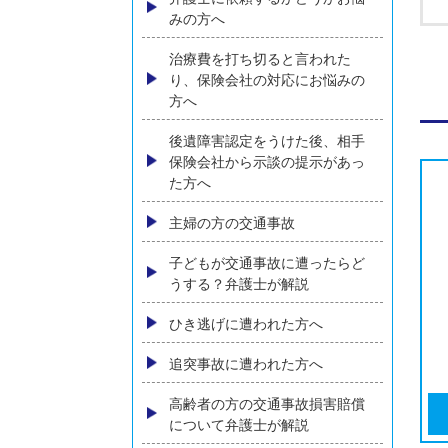
コンテンツメニュー
初めての方へ
弁護士に依頼するかどうかお悩
みの方へ
治療費を打ち切ると言われた
り、保険会社の対応にお悩みの
方へ
後遺障害認定をうけた後、相手
保険会社から示談の提示があっ
た方へ
主婦の方の交通事故
子どもが交通事故に遭ったらど