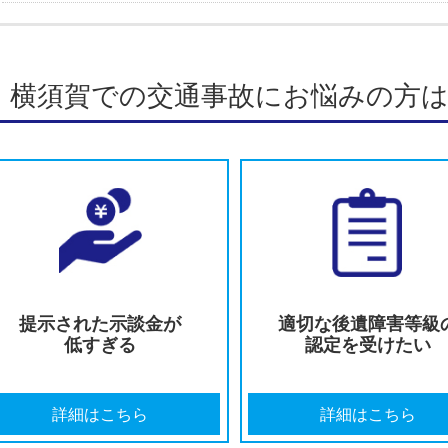
2026.07.27
交通事故で自賠責保険の120万円を超えたらどうなる？弁
2026.07.27
外国人が交通事故の加害者であるときの対処法 弁護士が
2026.07.27
未成年者が交通事故の加害者であるときの対処法 弁護士
横須賀での交通事故にお悩