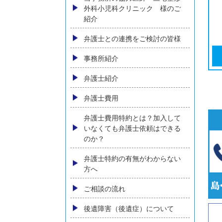
交通事故により顔に傷跡が残っ
た場合、慰謝料など賠償はどう
なるか
横須賀でバイク事故に強い弁護
士に相談
バス・タクシー会社との交通事
故
当事務所の協力医師 三宅整形
外科小児科クリニック 様のご
紹介
弁護士との連携をご検討の皆様
事務所紹介
弁護士紹介