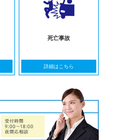
の打ち切りを
どのように弁護士を選んだら
告された
いいのか分からない
はこちら
詳細はこちら
イク事故
死亡事故