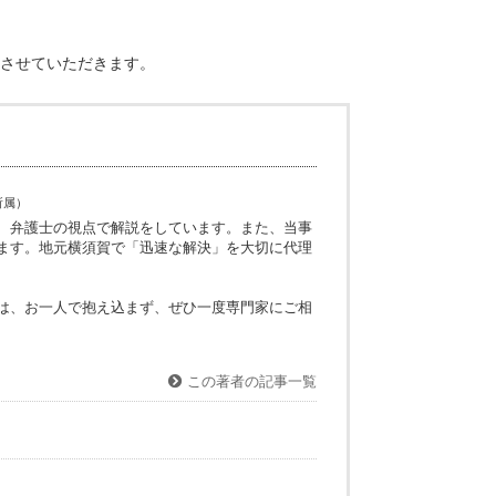
いることを理由にパートを基準にしようとすることもあります。
なアドバイスをさせていただきます。
神奈川県弁護士会所属）
お悩みに対して、弁護士の視点で解説をしています。また、当事
的に更新しています。地元横須賀で「迅速な解決」を大切に代理
います。