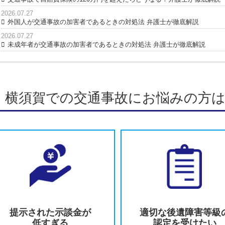
初回相談は無料でお受けしておりますの
談ください。
弁護士紹介はこちら
最新の投稿
2026.07.27
交通事故で相手が嘘をついているときの対処法 弁護士が
2026.07.27
交通事故で自賠責保険の120万円を超えたらどうなる？弁
2026.07.27
外国人が交通事故の加害者であるときの対処法 弁護士が
2026.07.27
未成年者が交通事故の加害者であるときの対処法 弁護士
横須賀での交通事故にお悩