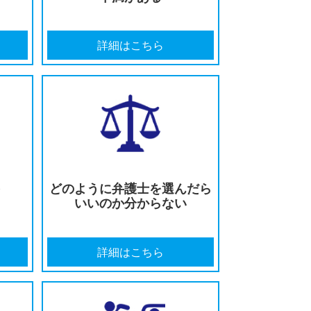
遺障害等級の
保険会社の対応に
を受けたい
不満がある
はこちら
詳細はこちら