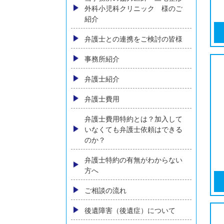
交通事故により顔に傷跡が残っ
た場合、慰謝料など賠償はどう
なるか
横須賀でバイク事故に強い弁護
士に相談
バス・タクシー会社との交通事
故
当事務所の協力医師 三宅整形
外科小児科クリニック 様のご
紹介
弁護士との連携をご検討の皆様
事務所紹介
弁護士紹介