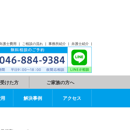
談
アクセス
弁護士費用
ご相談の流れ
事務所紹介
弁護士紹介
示談指示を受けた方
ご家族の方へ
弁護士費用
解決事例
アクセス