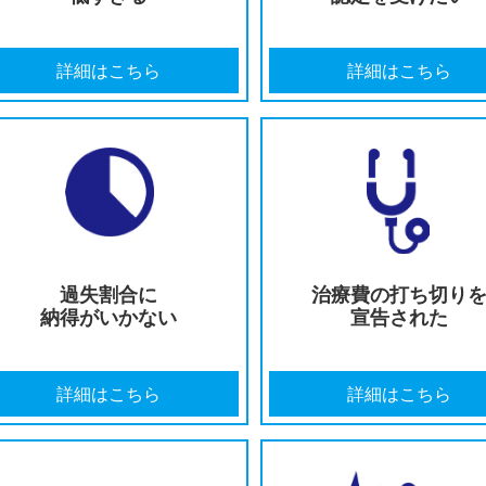
提示された示談金が
適切な後
低すぎる
認定
詳細はこちら
詳細