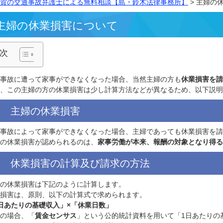
横須賀の交通事故弁護士による無料相談【島・鈴木法律事務
主婦の休業損害について
目次
交通事故に遭って家事ができなくなった場合、当然主婦の方
ただ、この主婦の方の休業損害は少し計算方法などが異なる
1 主婦の休業損害
交通事故によって家事ができなくなった場合、主婦であって
主婦の休業損害が認められるのは、
家事労働が本来、報酬の
2 休業損害の計算及び請求の方法