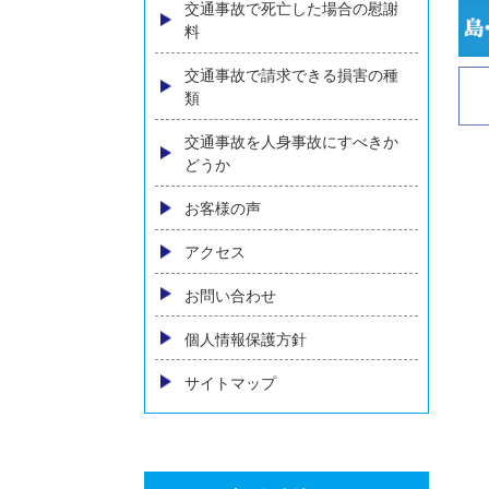
内臓の後遺障害
物損事故の損害賠償
自動車保険の基礎知識
人身事故における慰謝料の相場
とは～増額のためのポイントを
弁護士が解説～
交通事故の示談交渉について
相手方保険会社に弁護士が出て
きた場合の対処
交通事故で死亡した場合の慰謝
料
交通事故で請求できる損害の種