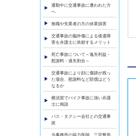
うする？弁護士が解説
ひき逃げに遭われた方へ
追突事故に遭われた方へ
高齢者の方の交通事故損害賠償
について弁護士が解説
通勤中に交通事故に遭われた方
へ
無職や失業者の方の休業損害
交通事故の脳外傷による後遺障
害を弁護士に依頼するメリット
死亡事故について～逸失利益・
慰謝料・過失割合～