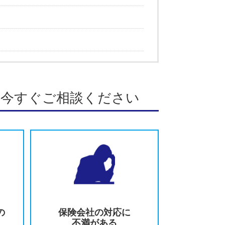
で、お悩みの方は、お一人で抱え込まず、ぜひ一度専門家にご相
この著者の記事一覧
徹底解説
護士が徹底解説
徹底解説
が徹底解説
みの方は今すぐご相談ください