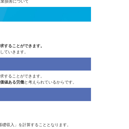
所】
>
主婦の休業損害について
も
休業損害を請求することができます。
ため、以下説明していきます。
も休業損害を請求することができます。
対象となり得る価値ある労働
と考えられているからです。