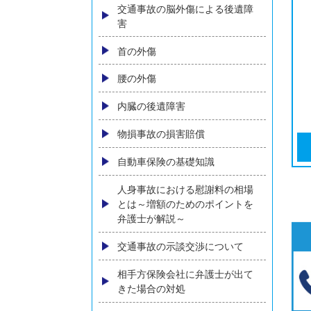
弁護士費用
弁護士費用特約とは？加入して
いなくても弁護士依頼はできる
のか？
弁護士特約の有無がわからない
方へ
ご相談の流れ
後遺障害（後遺症）について
交通事故の脳外傷による後遺障
害
首の外傷
腰の外傷