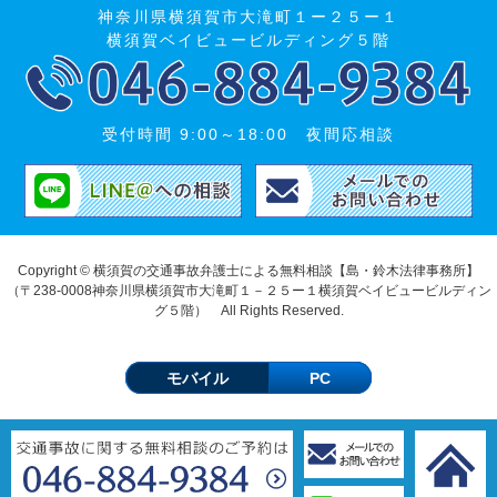
神奈川県横須賀市大滝町１ー２５ー１
横須賀ベイビュービルディング５階
受付時間 9:00～18:00 夜間応相談
Copyright © 横須賀の交通事故弁護士による無料相談【島・鈴木法律事務所】
（〒238-0008神奈川県横須賀市大滝町１－２５ー１横須賀ベイビュービルディン
グ５階） All Rights Reserved.
モバイル
PC