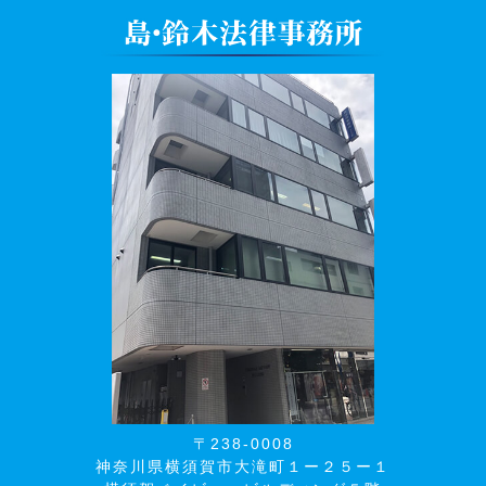
〒238-0008
神奈川県横須賀市大滝町１ー２５ー１