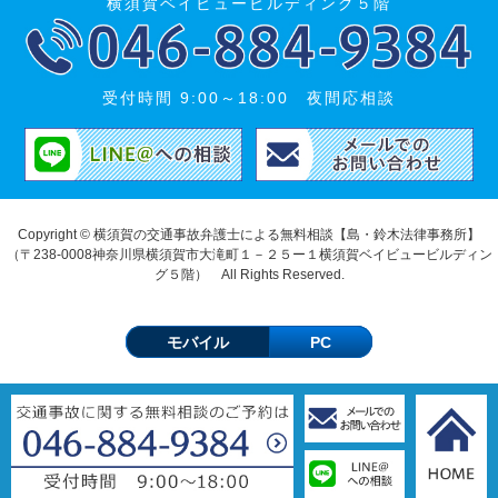
横須賀ベイビュービルディング５階
受付時間 9:00～18:00 夜間応相談
Copyright © 横須賀の交通事故弁護士による無料相談【島・鈴木法律事務所】
（〒238-0008神奈川県横須賀市大滝町１－２５ー１横須賀ベイビュービルディン
グ５階） All Rights Reserved.
モバイル
PC