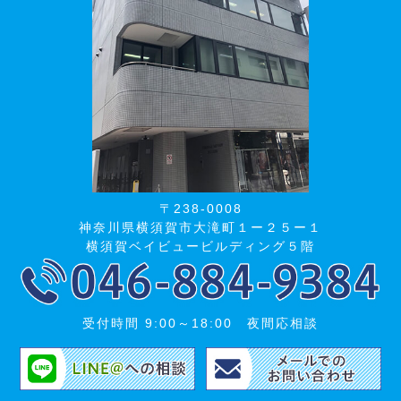
〒238-0008
神奈川県横須賀市大滝町１ー２５ー１
横須賀ベイビュービルディング５階
受付時間 9:00～18:00 夜間応相談