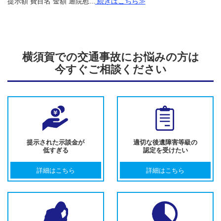
提示額 費目名 金額 通院慰...
続きはこちら≫
横須賀での交通事故にお悩みの方は
今すぐご相談ください
提示された示談金が
適切な後遺障害等級の
低すぎる
認定を受けたい
詳細はこちら
詳細はこちら