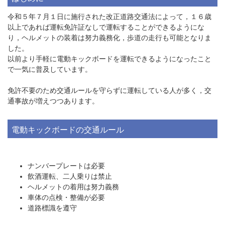
令和５年７月１日に施行された改正道路交通法によって，１６歳
以上であれば運転免許証なしで運転することができるようにな
り，ヘルメットの装着は努力義務化，歩道の走行も可能となりま
した。
以前より手軽に電動キックボードを運転できるようになったこと
で一気に普及しています。
免許不要のため交通ルールを守らずに運転している人が多く，交
通事故が増えつつあります。
電動キックボードの交通ルール
ナンバープレートは必要
飲酒運転、二人乗りは禁止
ヘルメットの着用は努力義務
車体の点検・整備が必要
道路標識を遵守