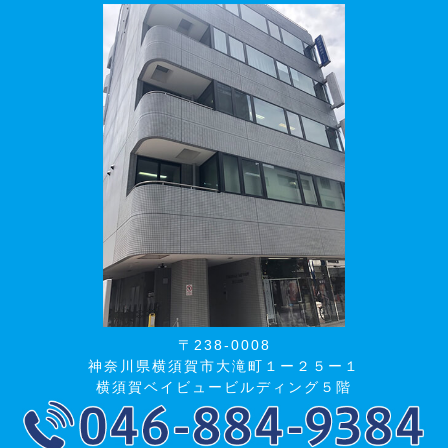
〒238-0008
神奈川県横須賀市大滝町１ー２５ー１
横須賀ベイビュービルディング５階