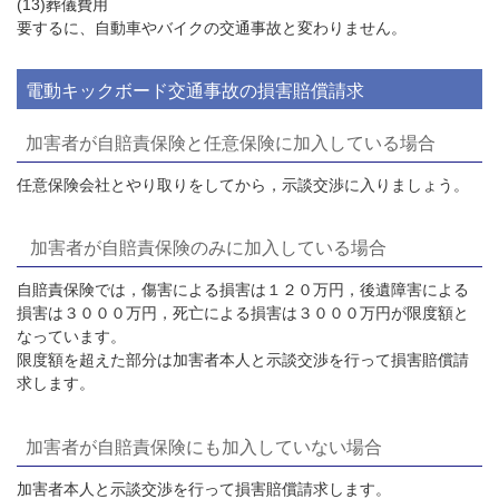
(13)葬儀費用
要するに、自動車やバイクの交通事故と変わりません。
電動キックボード交通事故の損害賠償請求
加害者が自賠責保険と任意保険に加入している場合
任意保険会社とやり取りをしてから，示談交渉に入りましょう。
加害者が自賠責保険のみに加入している場合
自賠責保険では，傷害による損害は１２０万円，後遺障害による
損害は３０００万円，死亡による損害は３０００万円が限度額と
なっています。
限度額を超えた部分は加害者本人と示談交渉を行って損害賠償請
求します。
加害者が自賠責保険にも加入していない場合
加害者本人と示談交渉を行って損害賠償請求します。