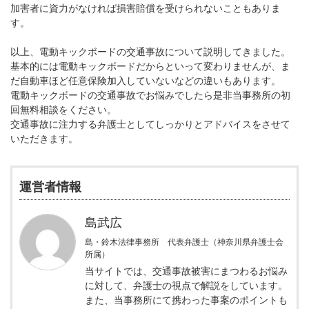
加害者に資力がなければ損害賠償を受けられないこともありま
す。
以上、電動キックボードの交通事故について説明してきました。
基本的には電動キックボードだからといって変わりませんが、ま
だ自動車ほど任意保険加入していないなどの違いもあります。
電動キックボードの交通事故でお悩みでしたら是非当事務所の初
回無料相談をください。
交通事故に注力する弁護士としてしっかりとアドバイスをさせて
いただきます。
運営者情報
島武広
島・鈴木法律事務所 代表弁護士（神奈川県弁護士会
所属）
当サイトでは、交通事故被害にまつわるお悩み
に対して、弁護士の視点で解説をしています。
また、当事務所にて携わった事案のポイントも