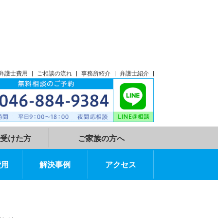
談
アクセス
弁護士費用
ご相談の流れ
事務所紹介
弁護士紹介
示談指示を受けた方
ご家族の方へ
弁護士費用
解決事例
アクセス