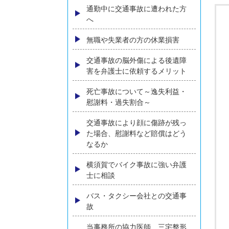
うする？弁護士が解説
ひき逃げに遭われた方へ
追突事故に遭われた方へ
高齢者の方の交通事故損害賠償
について弁護士が解説
通勤中に交通事故に遭われた方
へ
無職や失業者の方の休業損害
交通事故の脳外傷による後遺障
害を弁護士に依頼するメリット
死亡事故について～逸失利益・
慰謝料・過失割合～