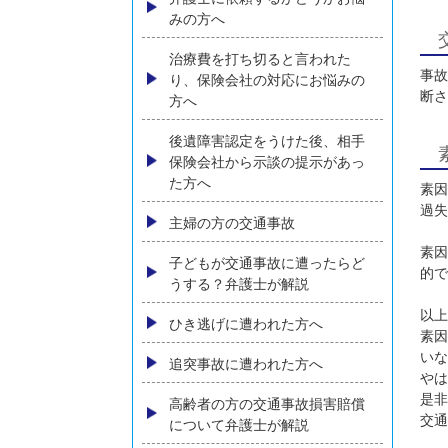
コンテンツメニュー
初めての方へ
弁護士に依頼するかどうかお悩
みの方へ
治療費を打ち切ると言われた
り、保険会社の対応にお悩みの
方へ
後遺障害認定をうけた後、相手
保険会社から示談の提示があっ
た方へ
主婦の方の交通事故
子どもが交通事故に遭ったらど