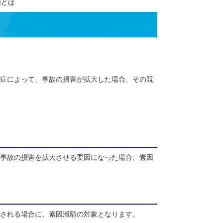
所】
>
素因減額とは
いた特徴や既往症によって、事故の損害が拡大した場合、その既
のです。
的傾向が、交通事故の損害を拡大させる要因になった場合、素因