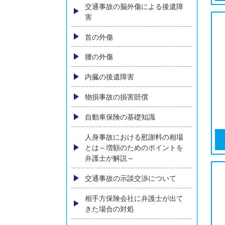
弁護士費用
弁護士費用特約とは？加入して
いなくても弁護士依頼はできる
のか？
弁護士特約の有無がわからない
方へ
ご相談の流れ
後遺障害（後遺症）について
交通事故の脳外傷による後遺障
害
首の外傷
腰の外傷