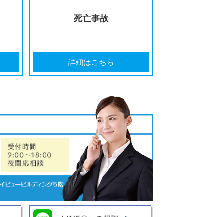
の打ち切りを
どのように弁護士を選んだら
告された
いいのか分からない
はこちら
詳細はこちら
イク事故
死亡事故