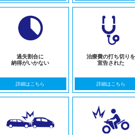
提示された示談金が
適切な後
低すぎる
認定
詳細はこちら
詳細