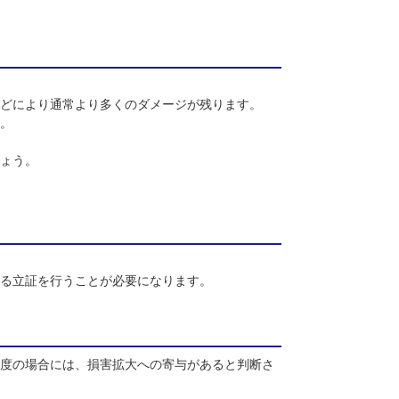
と関係性が証明される場合に、素因減額の対象となります。
なります。
てもむち打ちなどにより通常より多くのダメージが残ります。
額を主張します。
確認してみましょう。