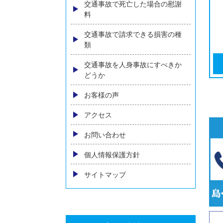
内臓の後遺障害
物損事故の損害賠償
自動車保険の基礎知識
人身事故における慰謝料の相場
とは～増額のためのポイントを
弁護士が解説～
交通事故の示談交渉について
相手方保険会社に弁護士が出て
きた場合の対処
交通事故で死亡した場合の慰謝
料
交通事故で請求できる損害の種