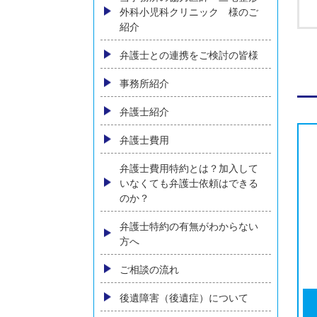
交通事故により顔に傷跡が残っ
た場合、慰謝料など賠償はどう
なるか
横須賀でバイク事故に強い弁護
士に相談
バス・タクシー会社との交通事
故
当事務所の協力医師 三宅整形
外科小児科クリニック 様のご
紹介
弁護士との連携をご検討の皆様
事務所紹介
弁護士紹介