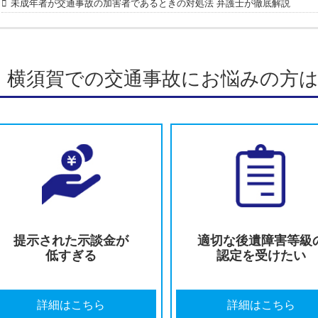
弁護士紹介はこちら
最新の投稿
2026.07.27
交通事故で相手が嘘をついているときの対処法 弁護士が
2026.07.27
交通事故で自賠責保険の120万円を超えたらどうなる？弁
2026.07.27
外国人が交通事故の加害者であるときの対処法 弁護士が
2026.07.27
未成年者が交通事故の加害者であるときの対処法 弁護士
横須賀での交通事故にお悩