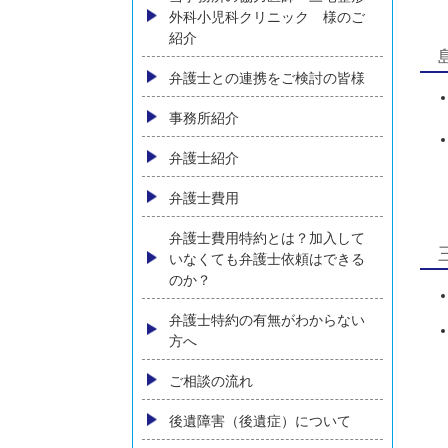
交通事故により顔に傷跡が残っ
た場合、慰謝料など賠償はどう
なるか
横須賀でバイク事故に強い弁護
士に相談
バス・タクシー会社との交通事
故
当事務所の協力医師 三宅整形
外科小児科クリニック 様のご
紹介
弁護士との連携をご検討の皆様
事務所紹介
弁護士紹介