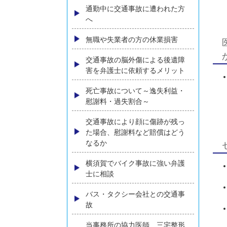
うする？弁護士が解説
ひき逃げに遭われた方へ
追突事故に遭われた方へ
高齢者の方の交通事故損害賠償
について弁護士が解説
通勤中に交通事故に遭われた方
へ
無職や失業者の方の休業損害
交通事故の脳外傷による後遺障
害を弁護士に依頼するメリット
死亡事故について～逸失利益・
慰謝料・過失割合～