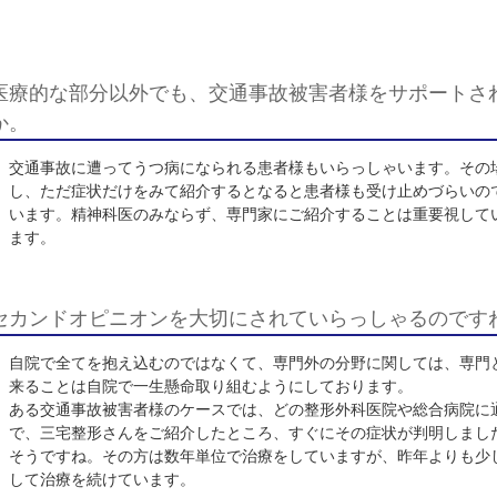
生に紹介すると、非常に感謝してもらうことが多いです
逆のケースももちろんあるとは思いますが、他の整形外
言われたようなケースでもうちでは診ていることがあり
てを取れるわけではないのですが、
少しでも患者様のた
力しています
。
医療的な部分以外でも、交通事故被害者様を
か。
交通事故に遭ってうつ病になられる患者様もいらっしゃ
し、ただ症状だけをみて紹介するとなると患者様も受け
います。精神科医のみならず、専門家にご紹介すること
ます。