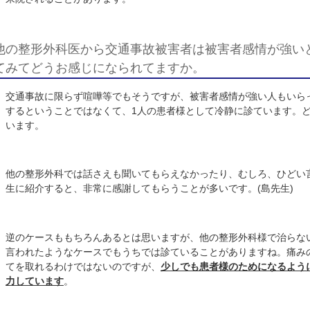
交通事故の患者様を診られる理由と交通事故
か。
整形外科は交通事故の患者様とは切っても切れない縁な
来院されることがあります。
他の整形外科医から交通事故被害者は被害者
てみてどうお感じになられてますか。
交通事故に限らず喧嘩等でもそうですが、被害者感情が
するということではなくて、
1
人の患者様として冷静に
います。
他の整形外科では話さえも聞いてもらえなかったり、む