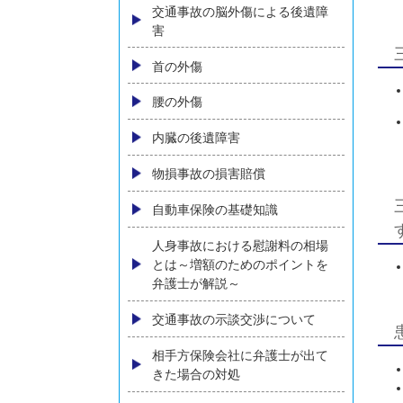
弁護士費用
弁護士費用特約とは？加入して
いなくても弁護士依頼はできる
のか？
弁護士特約の有無がわからない
方へ
ご相談の流れ
後遺障害（後遺症）について
交通事故の脳外傷による後遺障
害
首の外傷
腰の外傷