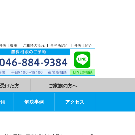
談
アクセス
弁護士費用
ご相談の流れ
事務所紹介
弁護士紹介
示談指示を受けた方
ご家族の方へ
弁護士費用
解決事例
アクセス