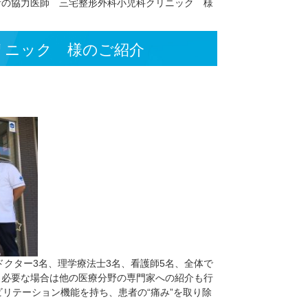
所】
>
当事務所の協力医師 三宅整形外科小児科クリニック 様
小児科クリニック 様のご紹介