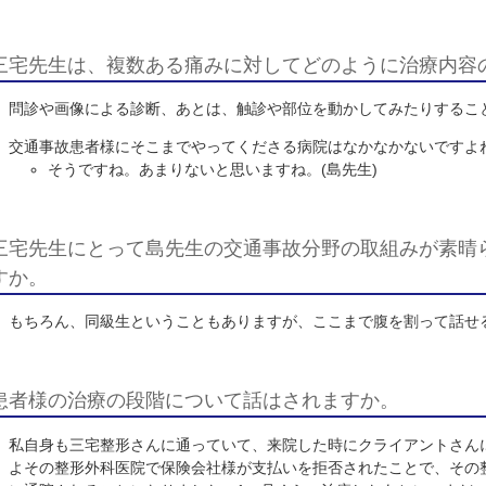
社様が患者様の権利を妨げるようなことを仰る場合は、
三宅整形外科小児科クリニック様を紹介して
はい。三宅先生を紹介した依頼者様に不満を言われたこ
安心できる先生がいらっしゃるというのは心強いですね
ペインクリニックの経験もおありなので、整形外
温和であることも喜ばれる要因だと思います。や
り話を聞いてくれず一方的に指示する先生がいら
るので、非常に紹介しやすいです。治療に関して
ということもありますが、しっかりと治療してく
三宅先生は、複数ある痛みに対してどのよう
問診や画像による診断、あとは、触診や部位を動かして