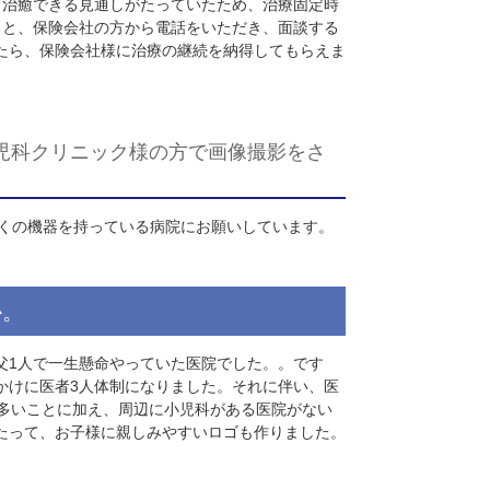
かないですよね。
組みが素晴らしいと感じてらっしゃる点はありま
を割って話せる弁護士は他にはいないですね。
。
イアントさんに話をしています。
(
島先生
)
ことで、その整形外科医院から放り出されたらしく、うちの医
あとに、まだ、治癒できる見通しがたっていたため、治療固定時
しました。すると、保険会社の方から電話をいただき、面談する
ことを説明したら、保険会社様に治療の継続を納得してもらえ