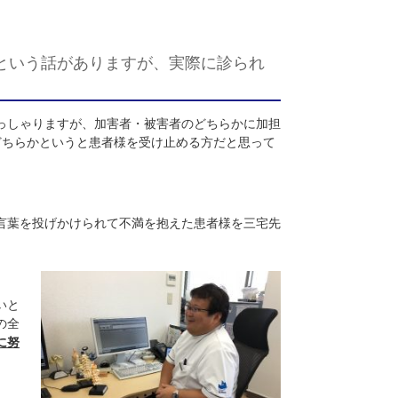
に取り組んでどのような感想をお持ちでしょう
のです。また、当院は警察署の隣なので、警察署に寄った帰り
感情が強いという話がありますが、実際に診られ
強い人もいらっしゃりますが、加害者・被害者のどちらかに加
診ています。どちらかというと患者様を受け止める方だと思って
しろ、ひどい言葉を投げかけられて不満を抱えた患者様を三宅