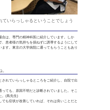
。
(
島先生
)
科様で治らないと
ますね。痛みの全
めになるように努
サポートされていらっしゃるということでしょう
います。その場合は、専門の精神科医に紹介しています。しか
止めづらいので、患者様の気持ちを損ねずに誘導するようにし
は重要視しています。東京の大学病院に通ってもらうこともあ