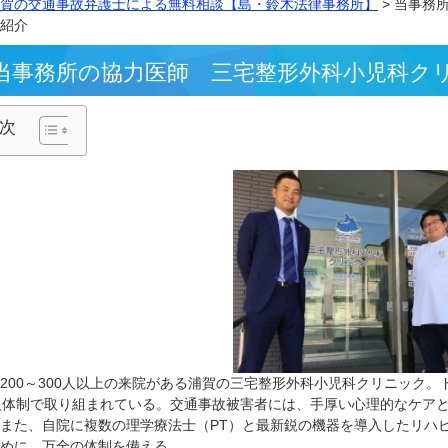
横須賀の交通事故弁護士による無料相談【島・鈴木法律事務
のご紹介
当事務所の協力医師 三宅整形外科
目次