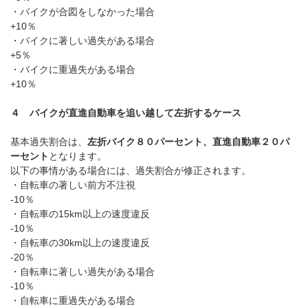
・バイクが合図をしなかった場合
+10
％
・バイクに著しい過失がある場合
+5
％
・バイクに重過失がある場合
+10
％
４ バイクが直進自動車を追い越して左折するケース
基本過失割合は、
左折バイク８０パーセント、直進自動車２０パ
ーセント
となります。
以下の事情がある場合には、過失割合が修正されます。
・自転車の著しい前方不注視
-10
％
・自転車の
15km
以上の速度違反
-10
％
・自転車の
30km
以上の速度違反
-20
％
・自転車に著しい過失がある場合
-10
％
・自転車に重過失がある場合