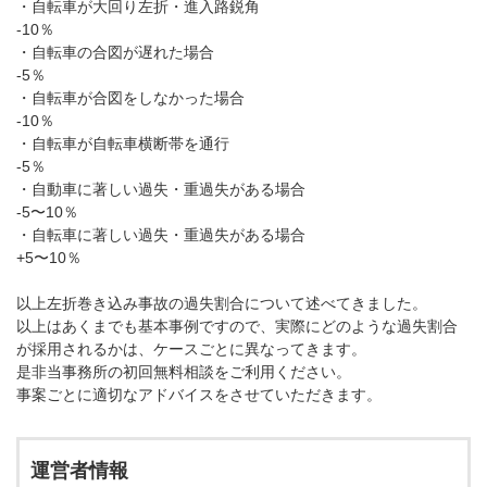
・自転車が大回り左折・進入路鋭角
-10
％
・自転車の合図が遅れた場合
-5
％
・自転車が合図をしなかった場合
-10
％
・自転車が自転車横断帯を通行
-5
％
・自動車に著しい過失・重過失がある場合
-5
〜
10
％
・自転車に著しい過失・重過失がある場合
+5〜10％
以上左折巻き込み事故の過失割合について述べてきました。
以上はあくまでも基本事例ですので、実際にどのような過失割合
が採用されるかは、ケースごとに異なってきます。
是非当事務所の初回無料相談をご利用ください。
事案ごとに適切なアドバイスをさせていただきます。
運営者情報