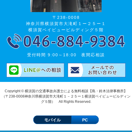
〒238-0008
神奈川県横須賀市大滝町１ー２５ー１
横須賀ベイビュービルディング５階
受付時間 9:00～18:00 夜間応相談
Copyright © 横須賀の交通事故弁護士による無料相談【島・鈴木法律事務所】
（〒238-0008神奈川県横須賀市大滝町１－２５ー１横須賀ベイビュービルディン
グ５階） All Rights Reserved.
モバイル
PC