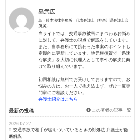
島武広
島・鈴木法律事務所 代表弁護士（神奈川県弁護士会
所属）
当サイトでは、交通事故被害にまつわるお悩み
に対して、弁護士の視点で解説をしています。
また、当事務所にて携わった事案のポイントも
定期的に更新しています。地元横須賀で「迅速
な解決」を大切に代理人として事件の解決に向
けて取り組んでいます。
初回相談は無料でお受けしておりますので、お
悩みの方は、お一人で抱え込まず、ぜひ一度専
門家にご相談ください。
弁護士紹介はこちら
この著者の記事一覧
最新の投稿
2026.07.27
交通事故で相手が嘘をついているときの対処法 弁護士が徹
底解説