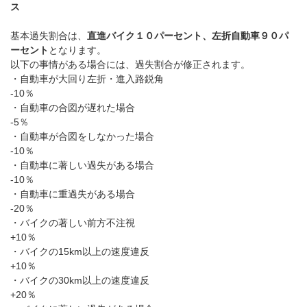
ス
基本過失割合は、
直進バイク１０パーセント、左折自動車９０パ
ーセント
となります。
以下の事情がある場合には、過失割合が修正されます。
・自動車が大回り左折・進入路鋭角
-10
％
・自動車の合図が遅れた場合
-5
％
・自動車が合図をしなかった場合
-10
％
・自動車に著しい過失がある場合
-10
％
・自動車に重過失がある場合
-20％
・バイクの著しい前方不注視
+10％
・バイクの
15km
以上の速度違反
+10％
・バイクの
30km
以上の速度違反
+20％