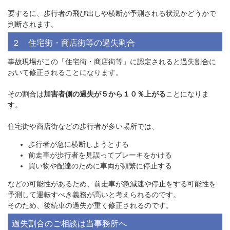
要するに、歩行者の飛び出しや横断が予測される状況かどうかで
判断されます。
２ 住宅街・商店街等の過失割合
事故現場がこの「住宅街・商店街等」に認定されると過失割合に
おいて修正されることになります。
その割合は
加害者側の過失が５から１０％上がる
ことになりま
す。
住宅街や商店街などの歩行者が多い場所では、
歩行者が急に横断しようとする
前走車が歩行者を見誤ってブレーキをかける
買い物や配達のために車両が頻繁に停止する
などの可能性があるため、前走車が急減速や停止をする可能性を
予測して運転すべき義務が高いと考えられるのです。
そのため、後続車の過失が重く修正されるのです。
過失割合のご相談は当事務所へ