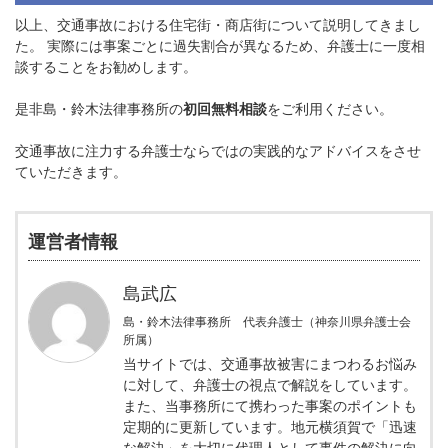
以上、交通事故における住宅街・商店街について説明してきまし
た。 実際には事案ごとに過失割合が異なるため、弁護士に一度相
談することをお勧めします。
是非島・鈴木法律事務所の
初回無料相談
をご利用ください。
交通事故に注力する弁護士ならではの実践的なアドバイスをさせ
ていただきます。
運営者情報
島武広
島・鈴木法律事務所 代表弁護士（神奈川県弁護士会
所属）
当サイトでは、交通事故被害にまつわるお悩み
に対して、弁護士の視点で解説をしています。
また、当事務所にて携わった事案のポイントも
定期的に更新しています。地元横須賀で「迅速
な解決」を大切に代理人として事件の解決に向