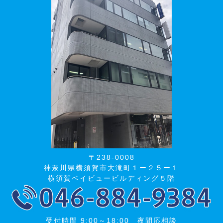
〒238-0008
神奈川県横須賀市大滝町１ー２５ー１
横須賀ベイビュービルディング５階
受付時間 9:00～18:00 夜間応相談