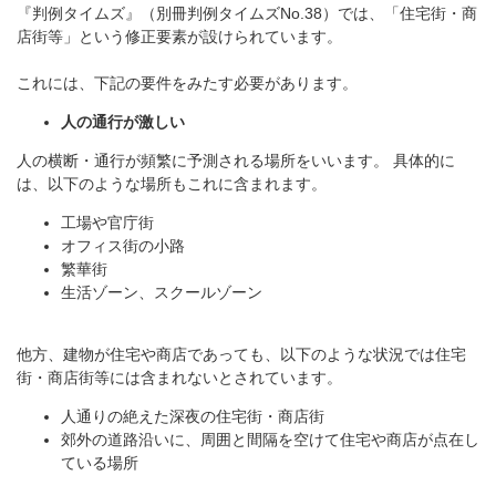
『判例タイムズ』（別冊判例タイムズNo.38）では、「住宅街・商
店街等」という修正要素が設けられています。
これには、下記の要件をみたす必要があります。
人の通行が激しい
人の横断・通行が頻繁に予測される場所をいいます。 具体的に
は、以下のような場所もこれに含まれます。
工場や官庁街
オフィス街の小路
繁華街
生活ゾーン、スクールゾーン
他方、建物が住宅や商店であっても、以下のような状況では住宅
街・商店街等には含まれないとされています。
人通りの絶えた深夜の住宅街・商店街
郊外の道路沿いに、周囲と間隔を空けて住宅や商店が点在し
ている場所