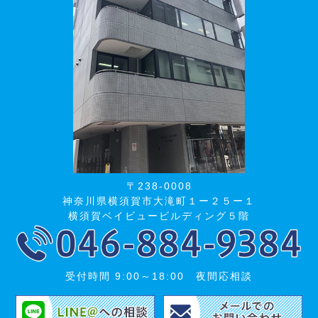
〒238-0008
神奈川県横須賀市大滝町１ー２５ー１
横須賀ベイビュービルディング５階
受付時間 9:00～18:00 夜間応相談